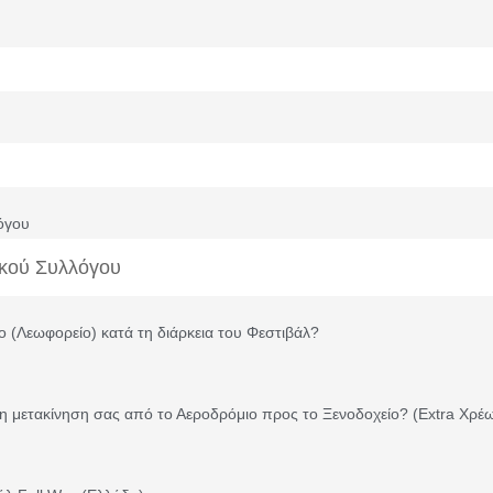
όγου
ο (Λεωφορείο) κατά τη διάρκεια του Φεστιβάλ?
 τη μετακίνηση σας από το Αεροδρόμιο προς το Ξενοδοχείο? (Extra Χρέ