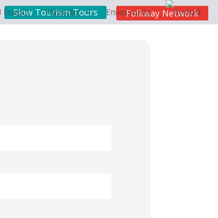
Slow Tourism Tours
 Εταιρία
Υπηρεσίες
Επικοινωνία
Folkway Network