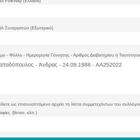
άλ FolkWay (Ελλάδα)
άλ Συνεργατών (Εξωτερικό)
ο - Φύλλο - Ημερομηνία Γέννησης - Αριθμός Διαβατηρίου ή Ταυτότητα
ίλετε ως επισυναπτόμενο αρχείο τη λίστα συμμετεχόντων του συλλόγου 
φίες, βίντεο, κλπ.)