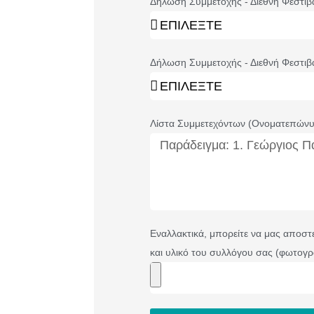
Δήλωση Συμμετοχής - Διεθνή Φεστιβ
Δήλωση Συμμετοχής - Διεθνή Φεστιβ
Λίστα Συμμετεχόντων (Ονοματεπώνυμ
Εναλλακτικά, μπορείτε να μας αποστε
και υλικό του συλλόγου σας (φωτογρα