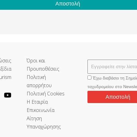
Αποστολή
ώσεις
Όροι και
ξίδια
Προυποθέσεις
urism
Πολιτική
Έχω διαβάσει τη Σημε
απορρήτου
ταχυδρομείου στο Newsle
Πολιτική Cookies
Αποστολή
Η Εταιρία
Επικοινωνία
Αίτηση
Υπαναχώρησης