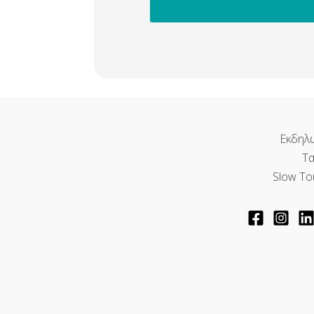
Εκδηλ
Τα
Slow To