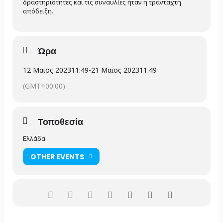
δραστηριότητες και τις συναυλίες ήταν η τρανταχτή
απόδειξη.
Ώρα
12 Μαιος 2023
11:49
-
21 Μαιος 2023
11:49
(GMT+00:00)
Τοποθεσία
Ελλάδα
OTHER EVENTS