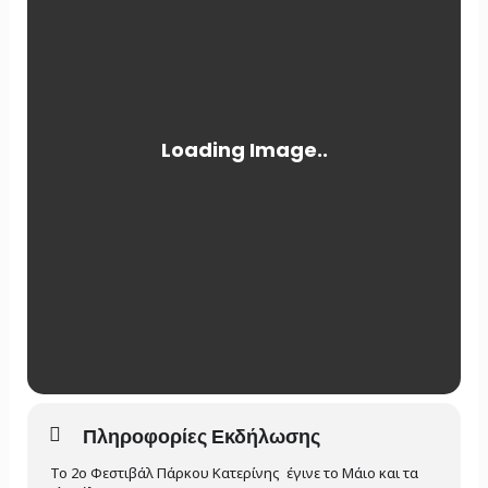
Πληροφορίες Εκδήλωσης
Το 2ο Φεστιβάλ Πάρκου Κατερίνης έγινε το Μάιο και τα