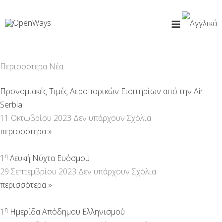
Μετάβαση
στο
περιεχόμενο
Περισσότερα Νέα
Προνομιακές Τιμές Αεροπορικών Εισιτηρίων από την Air
Serbia!
11 Οκτωβρίου 2023
Δεν υπάρχουν Σχόλια
περισσότερα »
η
1
Λευκή Νύχτα Ευόσμου
29 Σεπτεμβρίου 2023
Δεν υπάρχουν Σχόλια
περισσότερα »
η
1
Ημερίδα Απόδημου Ελληνισμού