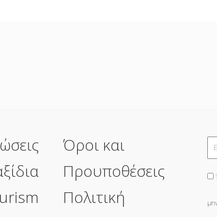
ώσεις
Όροι και
αξίδια
Προυποθέσεις
urism
Πολιτική
μη