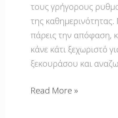
τους γρήγορους ρυθμο
της καθημερινότητας. 
πάρεις την απόφαση, κλ
κάνε κάτι ξεχωριστό γι
ξεκουράσου και αναζ
Read More »