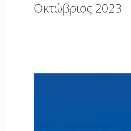
Οκτώβριος 2023
Προνομιακές
Τιμές
Αεροπορικών
Εισιτηρίων