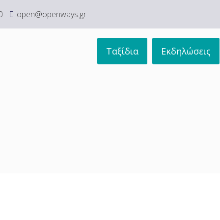
0
E:
open@openways.gr
Ταξίδια
Εκδηλώσεις