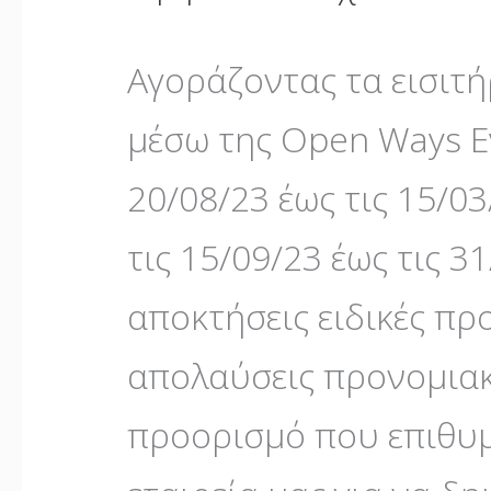
Αγοράζοντας τα εισιτήρ
μέσω της Open Ways Ev
20/08/23 έως τις 15/03
τις 15/09/23 έως τις 3
αποκτήσεις ειδικές πρ
απολαύσεις προνομιακέ
προορισμό που επιθυμ