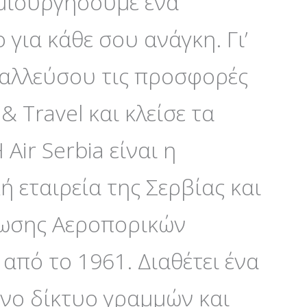
ημιουργήσουμε ένα
για κάθε σου ανάγκη. Γι’
ταλλεύσου τις προσφορές
 Travel και κλείσε τα
Air Serbia είναι η
 εταιρεία της Σερβίας και
νωσης Αεροπορικών
από το 1961. Διαθέτει ένα
νο δίκτυο γραμμών και