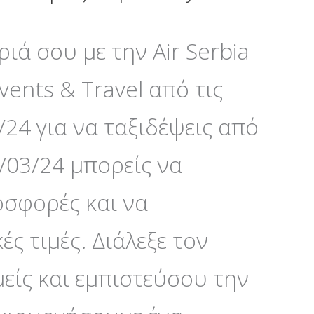
ιά σου με την Air Serbia
ents & Travel από τις
/24 για να ταξιδέψεις από
1/03/24 μπορείς να
οσφορές και να
ς τιμές. Διάλεξε τον
είς και εμπιστεύσου την