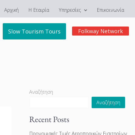
Αρχική
Η Εταιρία
Υπηρεσίες
Επικοινωνία
Folkway Network
Slow Tourism Tours
Αναζήτηση
Αναζήτηση
Recent Posts
Προνομιακές Τιμές Αεροπορικών Εισιτηρίων