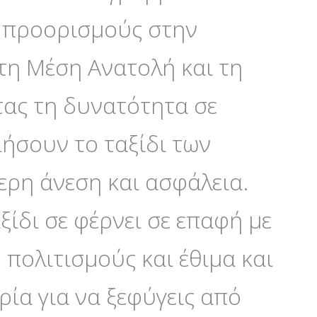
0 προορισμούς στην
τη Μέση Ανατολή και τη
τας τη δυνατότητα σε
ήσουν το ταξίδι των
τερη άνεση και ασφάλεια.
ξίδι σε φέρνει σε επαφή με
 πολιτισμούς και έθιμα και
ρία για να ξεφύγεις από