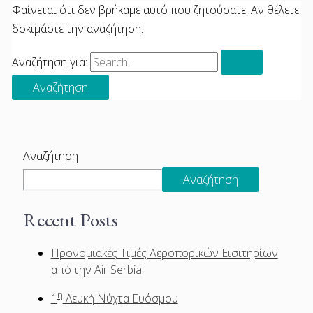
Φαίνεται ότι δεν βρήκαμε αυτό που ζητούσατε. Αν θέλετε,
δοκιμάστε την αναζήτηση.
Αναζήτηση για:
Αναζήτηση
Αναζήτηση
Recent Posts
Προνομιακές Τιμές Αεροπορικών Εισιτηρίων
από την Air Serbia!
η
1
Λευκή Νύχτα Ευόσμου