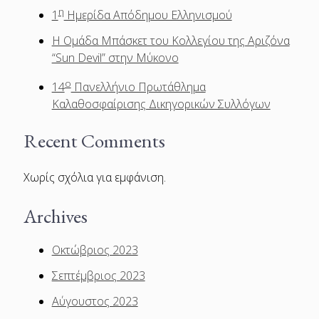
η
1
Ημερίδα Απόδημου Ελληνισμού
Η Ομάδα Μπάσκετ του Κολλεγίου της Αριζόνα
“Sun Devil” στην Μύκονο
ο
14
Πανελλήνιο Πρωτάθλημα
Καλαθοσφαίρισης Δικηγορικών Συλλόγων
Recent Comments
Χωρίς σχόλια για εμφάνιση.
Archives
Οκτώβριος 2023
Σεπτέμβριος 2023
Αύγουστος 2023