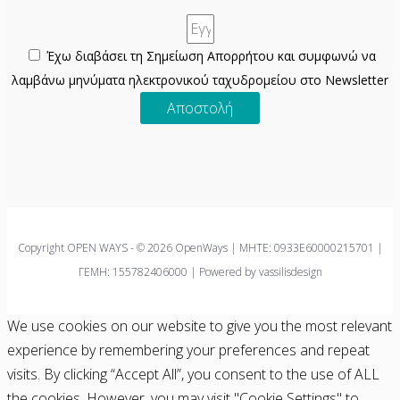
Έχω διαβάσει τη Σημείωση Απορρήτου και συμφωνώ να
λαμβάνω μηνύματα ηλεκτρονικού ταχυδρομείου στο Newsletter
Αποστολή
Copyright OPEN WAYS - © 2026 OpenWays | ΜΗΤΕ: 0933E60000215701 |
ΓΕΜΗ: 155782406000 | Powered by vassilisdesign
We use cookies on our website to give you the most relevant
experience by remembering your preferences and repeat
visits. By clicking “Accept All”, you consent to the use of ALL
the cookies. However, you may visit "Cookie Settings" to