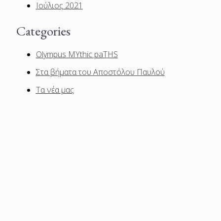
Ιούλιος 2021
Categories
Olympus MYthic paTHS
Στα βήματα του Αποστόλου Παυλού
Τα νέα μας