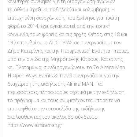
καλύτερες συνθήκες για τη διοργάνωση αγώνων
τριάθλου (τρέξιμο, ποδηλασία και κολύμβηση). Η
επιτυχημένη διοργάνωση, που ξεκίνησε για πρώτη
φορά το 2014, έχει αγκαλιαστεί από την τοπική
κοινωνία, τους φορείς και τις αρχές. Φέτος, στις 18 και
19 Σεπτεμβρίου, ο ΑΠΣ ΤΡΙΑΣ σε συνεργασία με τον
Δήμο Κατερίνης και την Περιφερειακή Ενότητα Πιερίας,
υπό την αιγίδα της Μητρόπολης Κίτρους, Κατερίνης
και Πλαταμώνα, συνδιοργανώνουν το 7ο Almira Man.
Η Open Ways Events & Travel συνεργάζεται για την
διαχείριση της εκδήλωσης Almira MAN. Για
περισσότερες πληροφορίες σχετικά με την εκδήλωση,
το πρόγραμμα και τους συμμετέχοντες μπορείτε να
επισκεφθείτε την ιστοσελίδα της εκδήλωσης
ακολουθώντας τον ακόλουθο σύνδεσμο:
https://www.almiraman.gr