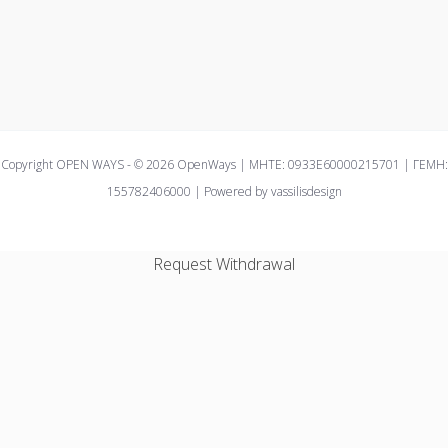
Copyright OPEN WAYS - © 2026 OpenWays | ΜΗΤΕ: 0933E60000215701 | ΓΕΜΗ:
155782406000 | Powered by vassilisdesign
Request Withdrawal