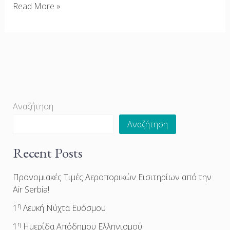
Read More »
Αναζήτηση
Αναζήτηση
Recent Posts
Προνομιακές Τιμές Αεροπορικών Εισιτηρίων από την
Air Serbia!
η
1
Λευκή Νύχτα Ευόσμου
η
1
Ημερίδα Απόδημου Ελληνισμού