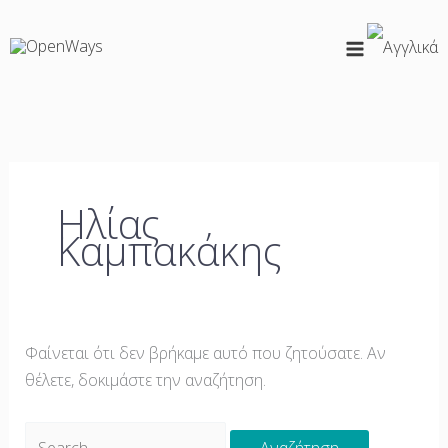
Μετάβαση
Αναζήτηση
στο
για:
περιεχόμενο
Ηλίας
Καμπακάκης
Φαίνεται ότι δεν βρήκαμε αυτό που ζητούσατε. Αν
θέλετε, δοκιμάστε την αναζήτηση.