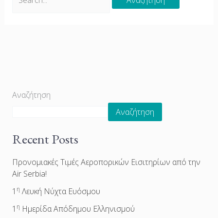
Αναζήτηση
Αναζήτηση
Recent Posts
Προνομιακές Τιμές Αεροπορικών Εισιτηρίων από την
Air Serbia!
η
1
Λευκή Νύχτα Ευόσμου
η
1
Ημερίδα Απόδημου Ελληνισμού