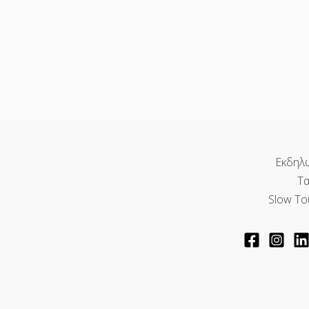
Εκδηλ
Τα
Slow To