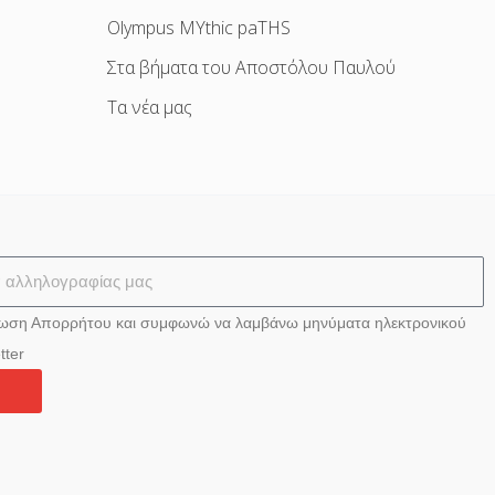
Olympus MYthic paTHS
Στα βήματα του Αποστόλου Παυλού
Τα νέα μας
ίωση Απορρήτου και συμφωνώ να λαμβάνω μηνύματα ηλεκτρονικού
tter