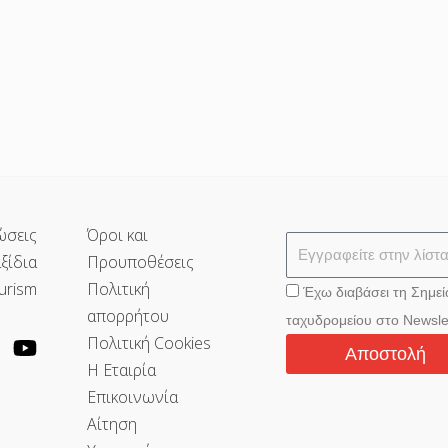
ώσεις
Όροι και
ξίδια
Προυποθέσεις
urism
Πολιτική
Έχω διαβάσει τη Σημε
απορρήτου
ταχυδρομείου στο Newsle
Πολιτική Cookies
Αποστολή
Η Εταιρία
Επικοινωνία
Αίτηση